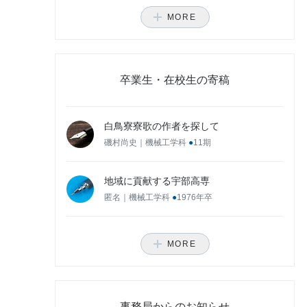
卒業生・在校生の寄稿
白鳥寮寮歌の作者を探して
磯村尚史｜機械工学科
●
11期
地域に貢献する宇部高専
匿名｜機械工学科
●
1976年卒
事務局からのお知らせ