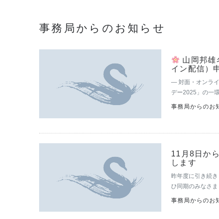
事務局からのお知らせ
山岡邦雄
イン配信）
― 対面・オンラ
デー2025」の
『支え得るもの』
事務局からのお知
イン…
11月8日か
します
昨年度に引き続き
ひ同期のみなさま
図書館棟2F 視聴覚
事務局からのお知