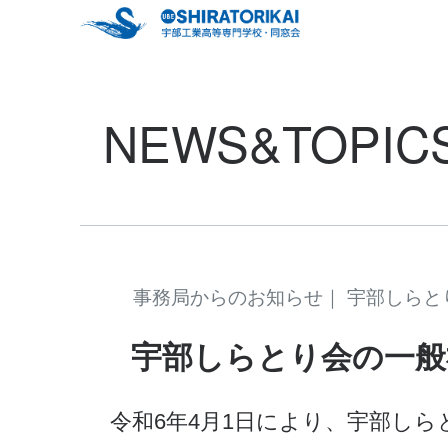
NEWS&TOPIC
事務局からのお知らせ｜ 宇部しらとり会か
宇部しらとり会の一般
令和6年4月1日により、宇部し